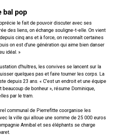
 bal pop
récie le fait de pouvoir discuter avec ses
crée des liens, on échange souligne-t-elle. On vient
depuis cinq ans et à force, on reconnaît certaines
puis on est d’une génération qui aime bien danser
ieu idéal. »
tation d’huîtres, les convives se lancent sur la
uisser quelques pas et faire tourner les corps. La
ste depuis 23 ans. « C’est un endroit et une équipe
nt beaucoup de bonheur », résume Dominique,
lles par le tram.
urel communal de Pierrefitte coorganise les
ec la ville qui alloue une somme de 25 000 euros
compagnie Annibal et ses éléphants se charge
aret.