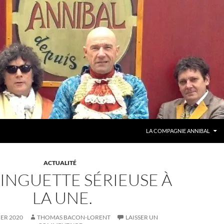
LA COMPAGNIE ANNIBAL
ACTUALITÉ
INGUETTE SÉRIEUSE À
LA UNE.
IER 2020
THOMAS BACON-LORENT
LAISSER UN