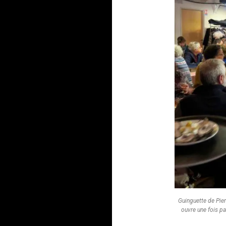
Guinguette de Pierr
ouvre une fois pa