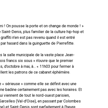
i ! On pousse la porte et on change de monde ! »
 Saint-Denis, plus familier de la culture hip-hop et
 graffiti n’en est pas revenu quand il est entré
ar hasard dans la guinguette de Pierrefitte.
la salle municipale de la vaste place Jean-
rois francs six sous » n’ouvre que le premier
, d’octobre à mai, à… « 11h03 pour fermer à
llent les patrons de ce cabaret éphémère.
 « sérieuse » comme elle se définit avec une
e ne badine certainement pas avec les horaires. Et
ui viennent de tout le nord-ouest parisien,
 Sarcelles (Val-d’Oise), en passant par Colombes
e) et Saint-Denis sont parfaitement à l’heure.