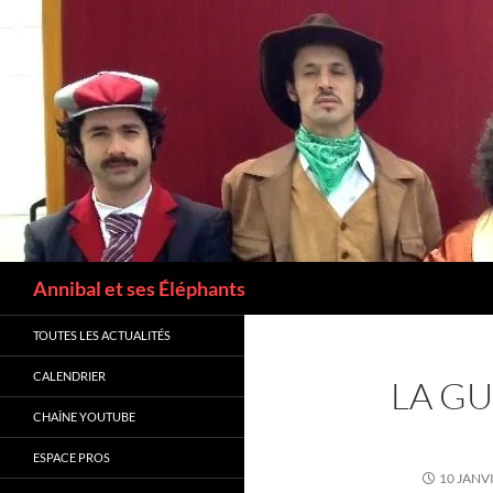
Annibal et ses Éléphants
TOUTES LES ACTUALITÉS
CALENDRIER
LA GU
CHAÎNE YOUTUBE
ESPACE PROS
10 JANV