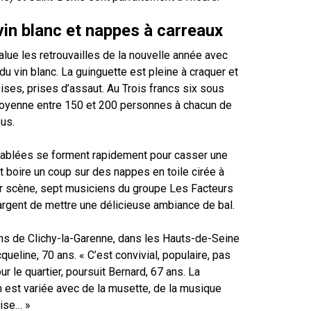
vin blanc et nappes à carreaux
ue les retrouvailles de la nouvelle année avec
du vin blanc. La guinguette est pleine à craquer et
ises, prises d’assaut. Au Trois francs six sous
moyenne entre 150 et 200 personnes à chacun de
us.
blées se forment rapidement pour casser une
et boire un coup sur des nappes en toile cirée à
ur scène, sept musiciens du groupe Les Facteurs
rgent de mettre une délicieuse ambiance de bal.
 de Clichy-la-Garenne, dans les Hauts-de-Seine
queline, 70 ans. « C’est convivial, populaire, pas
our le quartier, poursuit Bernard, 67 ans. La
est variée avec de la musette, de la musique
aise… »