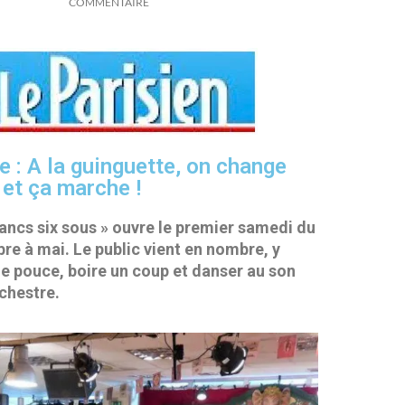
COMMENTAIRE
te : A la guinguette, on change
 et ça marche !
rancs six sous » ouvre le premier samedi du
re à mai. Le public vient en nombre, y
e pouce, boire un coup et danser au son
rchestre.