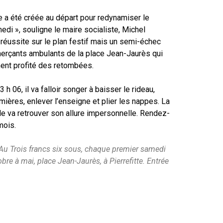
e a été créée au départ pour redynamiser le
di », souligne le maire socialiste, Michel
réussite sur le plan festif mais un semi-échec
erçants ambulants de la place Jean-Jaurès qui
ment profité des retombées.
3 h 06, il va falloir songer à baisser le rideau,
umières, enlever l’enseigne et plier les nappes. La
le va retrouver son allure impersonnelle. Rendez-
mois.
Au Trois francs six sous, chaque premier samedi
bre à mai, place Jean-Jaurès, à Pierrefitte. Entrée