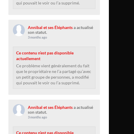
qui pouvait le voir ou l’a supprimé.
Annibal et ses Éléphants
a actualisé
son statut.
3 months ago
Ce contenu n’est pas disponible
actuellement
Ce problème vient généralement du fait
que le propriétaire ne l’a partagé qu’avec
un petit groupe de personnes, a modifié
qui pouvait le voir ou l’a supprimé.
Annibal et ses Éléphants
a actualisé
son statut.
3 months ago
Ce contenu n’est pas disponible