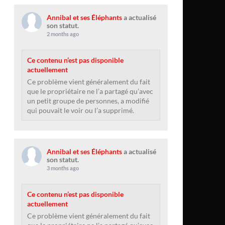
Annibal et ses Éléphants
a actualisé
son statut.
2 months ago
Ce contenu n’est pas disponible
actuellement
Ce problème vient généralement du fait
que le propriétaire ne l’a partagé qu’avec
un petit groupe de personnes, a modifié
qui pouvait le voir ou l’a supprimé.
Annibal et ses Éléphants
a actualisé
son statut.
3 months ago
Ce contenu n’est pas disponible
actuellement
Ce problème vient généralement du fait