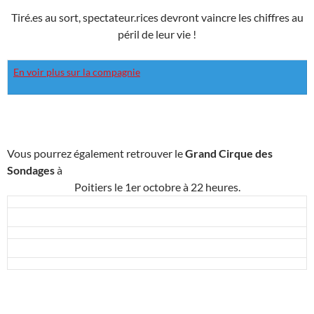
Tiré.es au sort, spectateur.rices devront vaincre les chiffres au
péril de leur vie !
En voir plus sur la compagnie
Vous pourrez également retrouver le
Grand Cirque des
Sondages
à
Poitiers le 1er octobre à 22 heures.