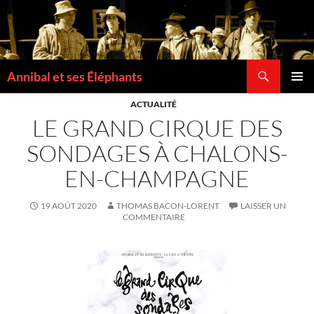
Annibal et ses Éléphants
MENU
ACTUALITÉ
PRINCI
LE GRAND CIRQUE DES
SONDAGES À CHALONS-
EN-CHAMPAGNE
19 AOÛT 2020
THOMAS BACON-LORENT
LAISSER UN
COMMENTAIRE