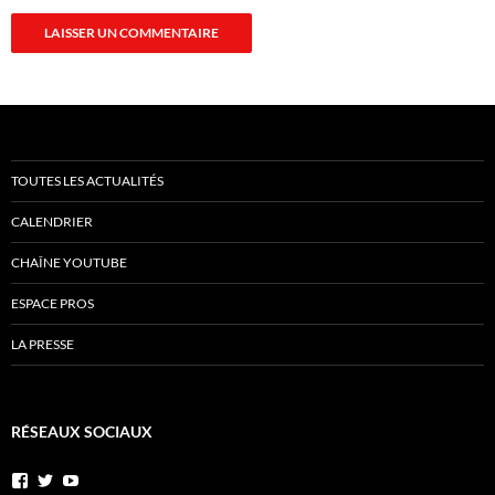
TOUTES LES ACTUALITÉS
CALENDRIER
CHAÎNE YOUTUBE
ESPACE PROS
LA PRESSE
RÉSEAUX SOCIAUX
Voir
Voir
YouTube