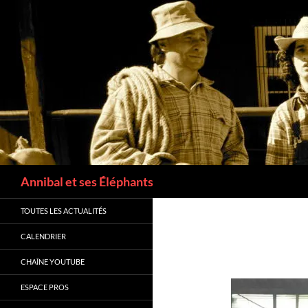
Recherche
Annibal et ses Éléphants
TOUTES LES ACTUALITÉS
CALENDRIER
CHAÎNE YOUTUBE
ESPACE PROS