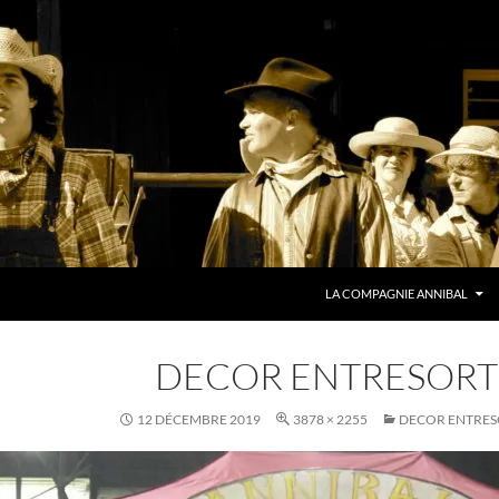
ALLER AU CONTENU
LA COMPAGNIE ANNIBAL
DECOR ENTRESORT
12 DÉCEMBRE 2019
3878 × 2255
DECOR ENTRES