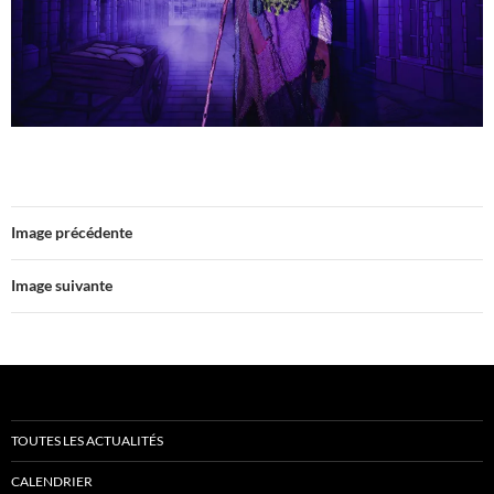
Image précédente
Image suivante
TOUTES LES ACTUALITÉS
CALENDRIER