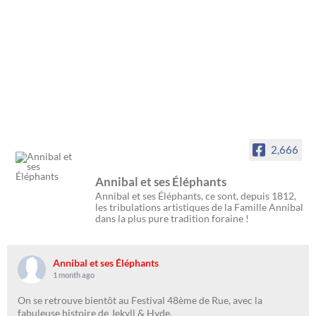
2,666
Annibal et ses Éléphants
Annibal et ses Éléphants, ce sont, depuis 1812,
les tribulations artistiques de la Famille Annibal
dans la plus pure tradition foraine !
Annibal et ses Éléphants
1 month ago
On se retrouve bientôt au Festival 48ème de Rue, avec la
fabuleuse histoire de Jekyll & Hyde.