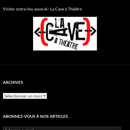
Facebook
Twitter
Visiter notre lieu associé : La Cave à Théâtre
ARCHIVES
Archives
ABONNEZ-VOUS À NOS ARTICLES.
Adresse