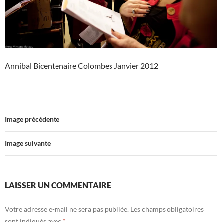
Annibal Bicentenaire Colombes Janvier 2012
Image précédente
Image suivante
LAISSER UN COMMENTAIRE
Votre adresse e-mail ne sera pas publiée.
Les champs obligatoires
sont indiqués avec
*