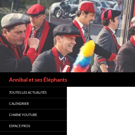
Recherche
Annibal et ses Éléphants
TOUTES LES ACTUALITÉS
CALENDRIER
CHAÎNE YOUTUBE
ESPACE PROS