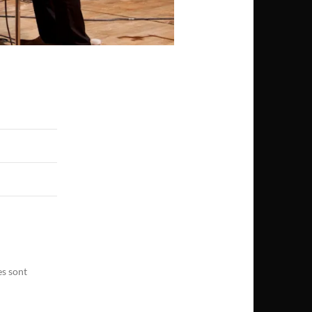
es sont