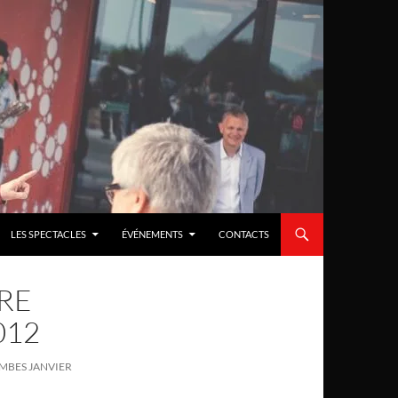
LES SPECTACLES
ÉVÉNEMENTS
CONTACTS
RE
012
MBES JANVIER