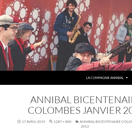
ALLER AU CONTENU
LA COMPAGNIE ANNIBAL
ANNIBAL BICENTENAI
COLOMBES JANVIER 2
17 AVRIL 2019
1287 × 800
ANNIBAL BICENTENAIRE COLO
2012