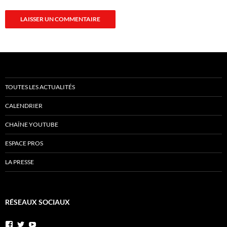
TOUTES LES ACTUALITÉS
CALENDRIER
CHAÎNE YOUTUBE
ESPACE PROS
LA PRESSE
RÉSEAUX SOCIAUX
Voir
Voir
YouTube