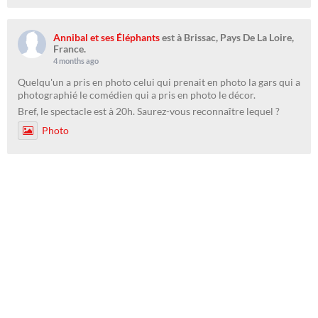
Annibal et ses Éléphants
est à Brissac, Pays De La Loire,
France.
4 months ago
Quelqu'un a pris en photo celui qui prenait en photo la gars qui a
photographié le comédien qui a pris en photo le décor.
Bref, le spectacle est à 20h. Saurez-vous reconnaître lequel ?
Photo