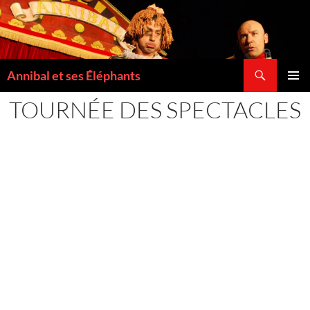
Recherche
Annibal et ses Éléphants
ALLER
MENU
AU
TOURNÉE DES SPECTACLES
PRINCI
CONTENU