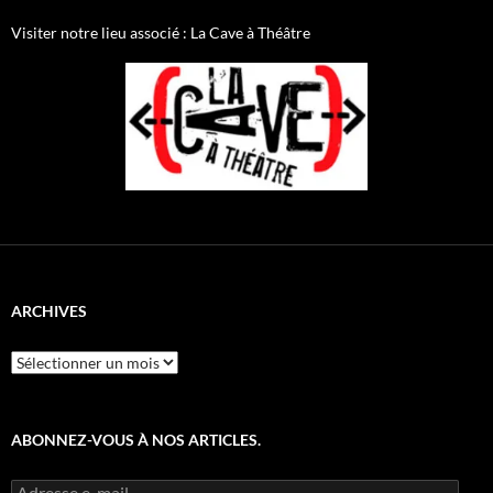
Facebook
Twitter
Visiter notre lieu associé : La Cave à Théâtre
ARCHIVES
Archives
ABONNEZ-VOUS À NOS ARTICLES.
Adresse