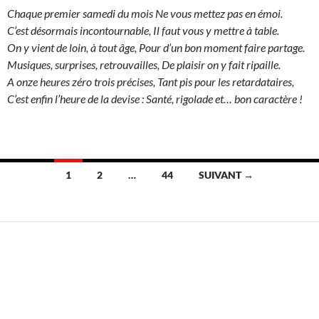
Chaque premier samedi du mois Ne vous mettez pas en émoi.
C’est désormais incontournable, Il faut vous y mettre à table.
On y vient de loin, à tout âge, Pour d’un bon moment faire partage.
Musiques, surprises, retrouvailles, De plaisir on y fait ripaille.
A onze heures zéro trois précises, Tant pis pour les retardataires,
C’est enfin l’heure de la devise : Santé, rigolade et… bon caractère !
Navigation
1
2
…
44
SUIVANT →
des
articles