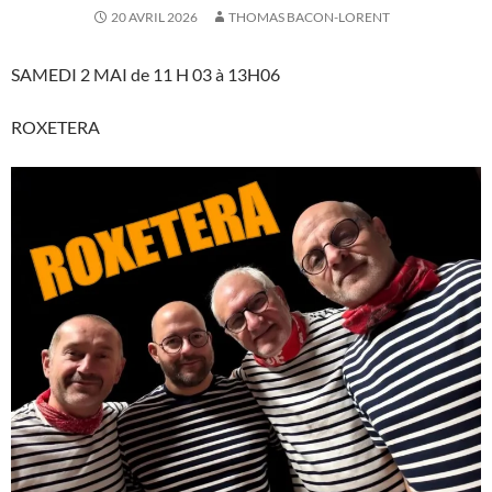
20 AVRIL 2026
THOMAS BACON-LORENT
SAMEDI 2 MAI de 11 H 03 à 13H06
ROXETERA