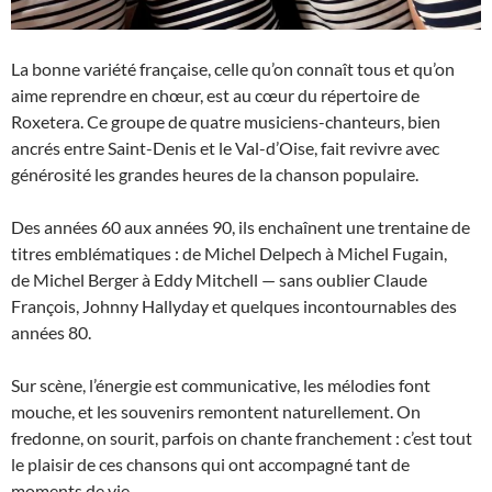
La bonne variété française, celle qu’on connaît tous et qu’on
aime reprendre en chœur, est au cœur du répertoire de
Roxetera. Ce groupe de quatre musiciens-chanteurs, bien
ancrés entre Saint-Denis et le Val-d’Oise, fait revivre avec
générosité les grandes heures de la chanson populaire.
Des années 60 aux années 90, ils enchaînent une trentaine de
titres emblématiques : de Michel Delpech à Michel Fugain,
de Michel Berger à Eddy Mitchell — sans oublier Claude
François, Johnny Hallyday et quelques incontournables des
années 80.
Sur scène, l’énergie est communicative, les mélodies font
mouche, et les souvenirs remontent naturellement. On
fredonne, on sourit, parfois on chante franchement : c’est tout
le plaisir de ces chansons qui ont accompagné tant de
moments de vie.