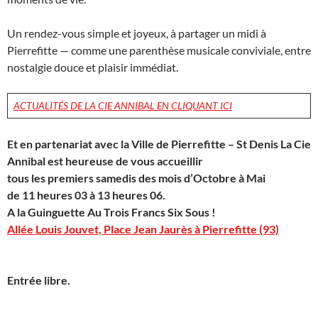
Un rendez-vous simple et joyeux, à partager un midi à
Pierrefitte — comme une parenthèse musicale conviviale, entre
nostalgie douce et plaisir immédiat.
ACTUALITÉS DE LA CIE ANNIBAL EN CLIQUANT ICI
Et en partenariat avec la Ville de Pierrefitte – St Denis
La Cie
Annibal est heureuse de vous accueillir
tous les premiers samedis des mois d’Octobre à Mai
de 11 heures 03 à 13 heures 06.
A la Guinguette Au Trois Francs Six Sous !
Allée Louis Jouvet, Place Jean Jaurès à Pierrefitte (93)
Entrée libre.