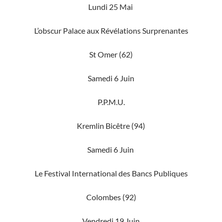
Lundi 25 Mai
L’obscur Palace aux Révélations Surprenantes
St Omer (62)
Samedi 6 Juin
P.P.M.U.
Kremlin Bicêtre (94)
Samedi 6 Juin
Le Festival International des Bancs Publiques
Colombes (92)
Vendredi 19 Juin