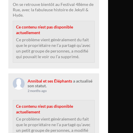
On se retrouve bientôt au Festival 48ème de
Rue, avec la fabuleuse histoire de Jekyll &
Hyde.
Ce contenu n’est pas disponible
actuellement
Ce problème vient généralement du fait
que le propriétaire ne l’a partagé qu’avec
un petit groupe de personnes, a modifié
qui pouvait le voir ou l’a supprimé.
Annibal et ses Éléphants
a actualisé
son statut.
2 months ago
Ce contenu n’est pas disponible
actuellement
Ce problème vient généralement du fait
que le propriétaire ne l’a partagé qu’avec
un petit groupe de personnes, a modifié