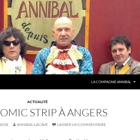
ALLER AU CONTENU
LA COMPAGNIE ANNIBAL
ACTUALITÉ
OMIC STRIP À ANGERS
2018
ANNIBAL-LACAVE
LAISSER UN COMMENTAIRE