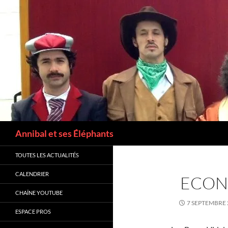
Recherche
Annibal et ses Éléphants
TOUTES LES ACTUALITÉS
CALENDRIER
ECON
CHAÎNE YOUTUBE
7 SEPTEMBRE 
ESPACE PROS