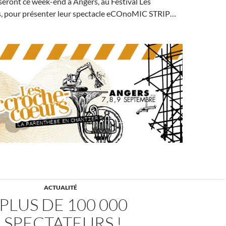
seront ce week-end à Angers, au Festival Les
, pour présenter leur spectacle eCOnoMIC STRIP…
ACTUALITÉ
PLUS DE 100 000
SPECTATEURS !