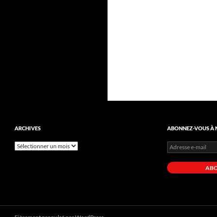
ARCHIVES
ABONNEZ-VOUS À N
Archives
Adresse
e-
mail
AB