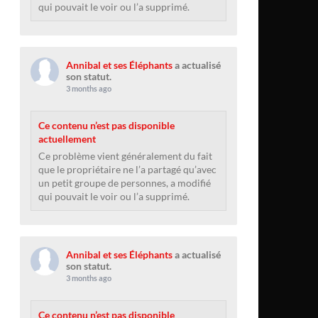
qui pouvait le voir ou l’a supprimé.
Annibal et ses Éléphants
a actualisé
son statut.
3 months ago
Ce contenu n’est pas disponible
actuellement
Ce problème vient généralement du fait
que le propriétaire ne l’a partagé qu’avec
un petit groupe de personnes, a modifié
qui pouvait le voir ou l’a supprimé.
Annibal et ses Éléphants
a actualisé
son statut.
3 months ago
Ce contenu n’est pas disponible