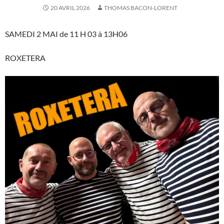
20 AVRIL 2026
THOMAS BACON-LORENT
SAMEDI 2 MAI de 11 H 03 à 13H06
ROXETERA