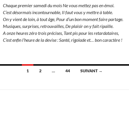
Chaque premier samedi du mois Ne vous mettez pas en émoi.
C’est désormais incontournable, Il faut vous y mettre à table.
On y vient de loin, à tout âge, Pour d’un bon moment faire partage.
Musiques, surprises, retrouvailles, De plaisir on y fait ripaille.
A onze heures zéro trois précises, Tant pis pour les retardataires,
C’est enfin l’heure de la devise : Santé, rigolade et… bon caractère !
Navigation
1
2
…
44
SUIVANT →
des
articles