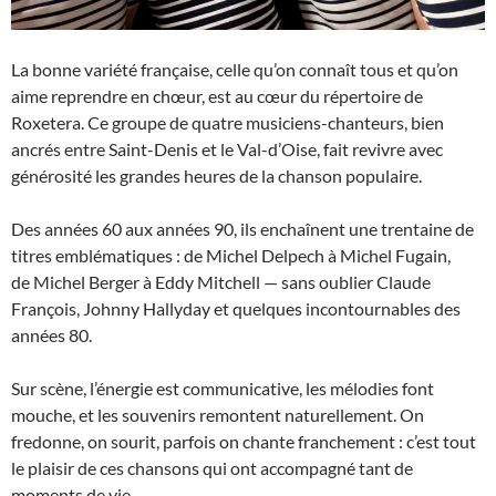
La bonne variété française, celle qu’on connaît tous et qu’on
aime reprendre en chœur, est au cœur du répertoire de
Roxetera. Ce groupe de quatre musiciens-chanteurs, bien
ancrés entre Saint-Denis et le Val-d’Oise, fait revivre avec
générosité les grandes heures de la chanson populaire.
Des années 60 aux années 90, ils enchaînent une trentaine de
titres emblématiques : de Michel Delpech à Michel Fugain,
de Michel Berger à Eddy Mitchell — sans oublier Claude
François, Johnny Hallyday et quelques incontournables des
années 80.
Sur scène, l’énergie est communicative, les mélodies font
mouche, et les souvenirs remontent naturellement. On
fredonne, on sourit, parfois on chante franchement : c’est tout
le plaisir de ces chansons qui ont accompagné tant de
moments de vie.