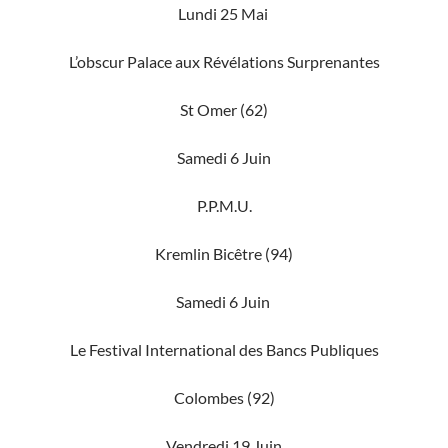
Lundi 25 Mai
L’obscur Palace aux Révélations Surprenantes
St Omer (62)
Samedi 6 Juin
P.P.M.U.
Kremlin Bicêtre (94)
Samedi 6 Juin
Le Festival International des Bancs Publiques
Colombes (92)
Vendredi 19 Juin