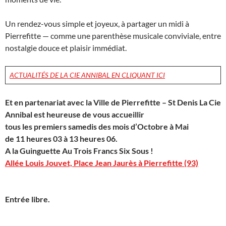
Un rendez-vous simple et joyeux, à partager un midi à
Pierrefitte — comme une parenthèse musicale conviviale, entre
nostalgie douce et plaisir immédiat.
ACTUALITÉS DE LA CIE ANNIBAL EN CLIQUANT ICI
Et en partenariat avec la Ville de Pierrefitte – St Denis
La Cie
Annibal est heureuse de vous accueillir
tous les premiers samedis des mois d’Octobre à Mai
de 11 heures 03 à 13 heures 06.
A la Guinguette Au Trois Francs Six Sous !
Allée Louis Jouvet, Place Jean Jaurès à Pierrefitte (93)
Entrée libre.