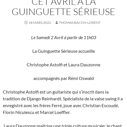
CET AVRIL À LA
GUINGUETTE SÉRIEUSE
18 MARS 2022
THOMAS BACON-LORENT
Le Samedi 2 Avril à partir de 11h03
La Guinguette Sérieuse accueille
Christophe Astolfi et Laura Dauzonne
accompagnés par Rémi Oswald
Christophe Astolfi est un guitariste qui s’inscrit dans la
tradition de Django Reinhardt. Spécialiste de la valse swing il a
enregistré avec les frères Ferré, joue avec Christian Escoudé,
Florin Niculescu et Marcel Loeffler.
Laura Dauzonne maîtrise une triple culture musicale: le chant