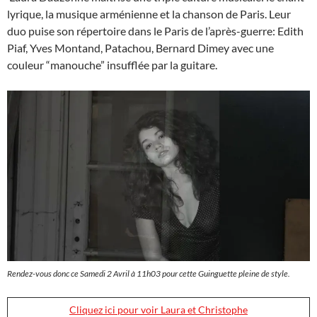
lyrique, la musique arménienne et la chanson de Paris. Leur
duo puise son répertoire dans le Paris de l’après-guerre: Edith
Piaf, Yves Montand, Patachou, Bernard Dimey avec une
couleur “manouche” insufflée par la guitare.
Rendez-vous donc ce Samedi 2 Avril à 11h03 pour cette Guinguette pleine de style
.
Cliquez ici pour voir Laura et Christophe