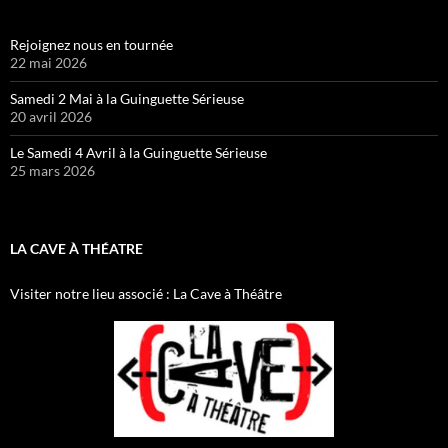
sur
sur
Facebook
Twitter
Rejoignez nous en tournée
22 mai 2026
Samedi 2 Mai à la Guinguette Sérieuse
20 avril 2026
Le Samedi 4 Avril à la Guinguette Sérieuse
25 mars 2026
LA CAVE À THÉATRE
Visiter notre lieu associé : La Cave à Théâtre