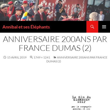
Recherche
Annibal et ses Éléphants
ALLER
MENU
AU
ANNIVERSAIRE 200ANS PAR
PRINCI
CONTENU
FRANCE DUMAS (2)
15 AVRIL 2019
1749 × 1241
ANNIVERSAIRE 200ANS PAR FRANCE
DUMAS (2)